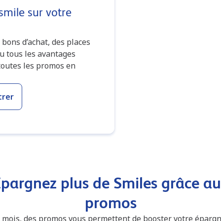
smile sur votre
 bons d’achat, des places
vu tous les avantages
 toutes les promos en
trer
pargnez plus de Smiles grâce a
promos
mois, des promos vous permettent de booster votre éparg