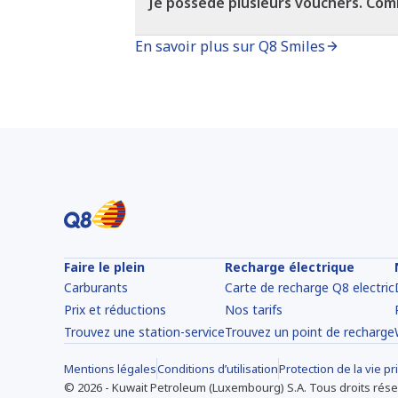
Je possède plusieurs vouchers. Commen
En savoir plus sur Q8 Smiles
Faire le plein
Recharge électrique
Carburants
Carte de recharge Q8 electric
Prix et réductions
Nos tarifs
Trouvez une station-service
Trouvez un point de recharge
Mentions légales
Conditions d’utilisation
Protection de la vie pr
©
2026
-
Kuwait Petroleum (Luxembourg) S.A.
Tous droits rése