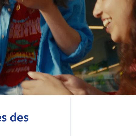
s des