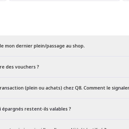
 de mon dernier plein/passage au shop.
re des vouchers ?
transaction (plein ou achats) chez Q8. Comment le signaler
 épargnés restent-ils valables ?