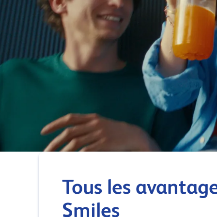
Tous les avantage
Smiles