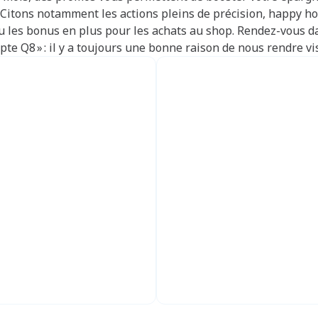
 Citons notamment les actions pleins de précision, happy ho
 les bonus en plus pour les achats au shop. Rendez-vous d
te Q8 » : il y a toujours une bonne raison de nous rendre vis
hat de 1€