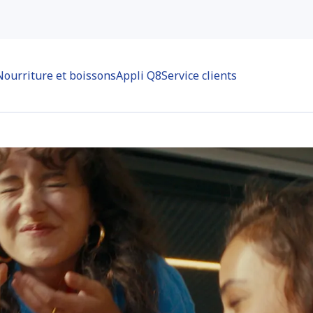
Nourriture et boissons
Appli Q8
Service clients