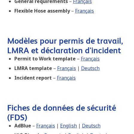
General requirements
–
Français
Flexible Hose assembly
–
Français
Modèles pour permis de travail,
LMRA et déclaration d'incident
Permit to Work template
–
Français
LMRA template
–
Français
|
Deutsch
Incident report
–
Français
Fiches de données de sécurité
(FDS)
AdBlue
–
Français
|
English
|
Deutsch