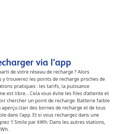
harger via l’app
parti de votre réseau de recharge ? Alors
us y trouverez les points de recharge proches de
tions pratiques : les tarifs, la puissance
e est libre… Cela vous évite les files d’attente et
oir chercher un point de recharge. Batterie faible
un aperçu clair des bornes de recharge et de tous
ble dans l’app. Et si vous rechargez dans une
rgnez 1 Smile par kWh. Dans les autres stations,
kWh.