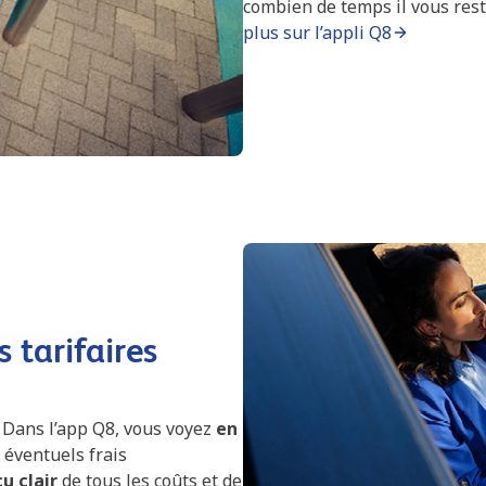
combien de temps il vous rest
plus sur l’appli Q8
 tarifaires
. Dans l’app Q8, vous voyez
en
s éventuels frais
u clair
de tous les coûts et de