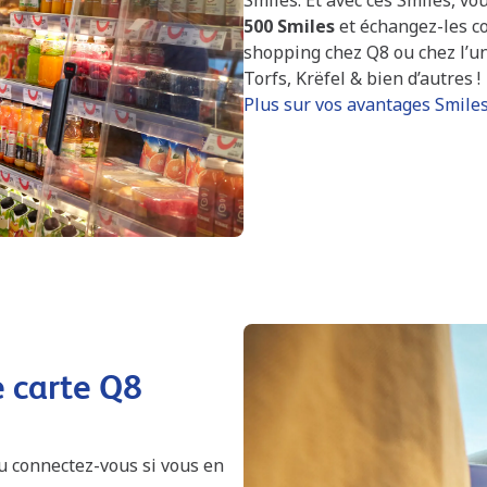
500 Smiles
et échangez-les c
shopping chez Q8 ou chez l’u
Torfs, Krëfel & bien d’autres !
Plus sur vos avantages Smile
carte Q8
u connectez-vous si vous en