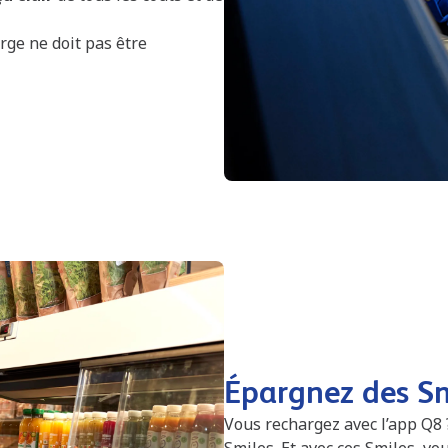
rge ne doit pas être
Épargnez des Sm
Vous rechargez avec l’app Q8
Smiles. Et avec ces Smiles, vo