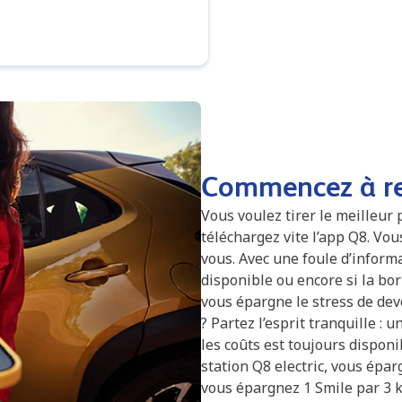
Commencez à rec
Vous voulez tirer le meilleur 
téléchargez vite l’app Q8. Vo
vous. Avec une foule d’informa
disponible ou encore si la born
vous épargne le stress de dev
? Partez l’esprit tranquille : 
les coûts est toujours disponi
station Q8 electric, vous épa
vous épargnez 1 Smile par 3 