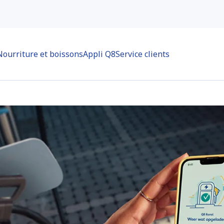
Nourriture et boissons
Appli Q8
Service clients