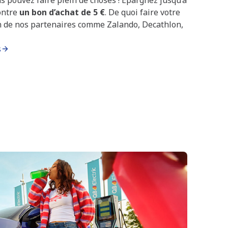
ontre
un bon d’achat de 5 €
. De quoi faire votre
n de nos partenaires comme Zalando, Decathlon,
s