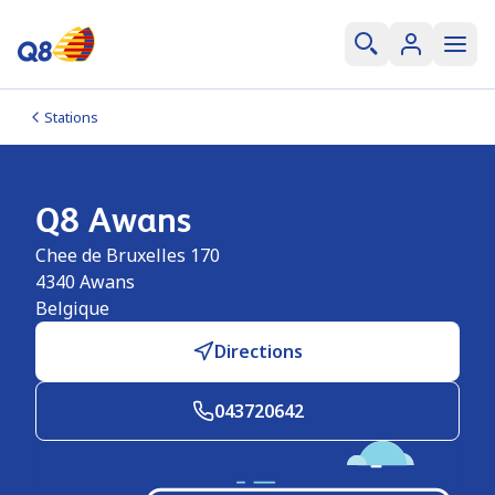
Stations
Q8 Awans
Chee de Bruxelles 170
4340
Awans
Belgique
Directions
043720642