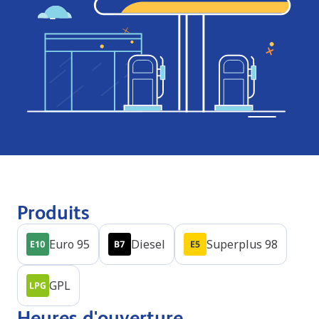
Produits
Euro 95
Diesel
Superplus 98
GPL
Heures d'ouverture