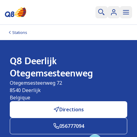
Stations
Q8 Deerlijk
Otegemsesteenweg
Otegemsesteenweg 72
8540
Deerlijk
Belgique
Directions
056777094