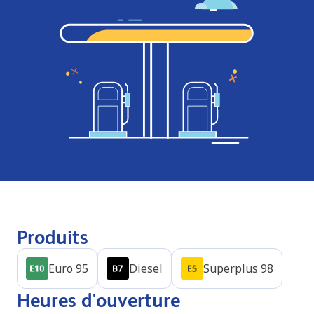
Produits
Euro 95
Diesel
Superplus 98
Heures d'ouverture