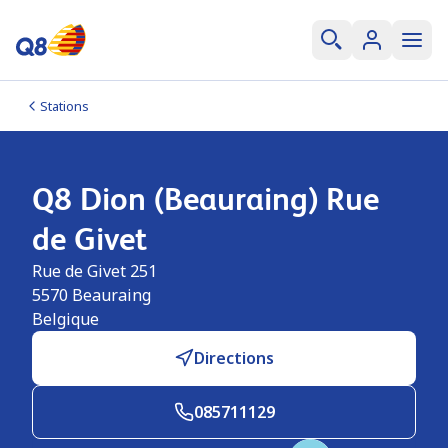
Stations
Q8 Dion (Beauraing) Rue
de Givet
Rue de Givet 251
5570
Beauraing
Belgique
Directions
085711129