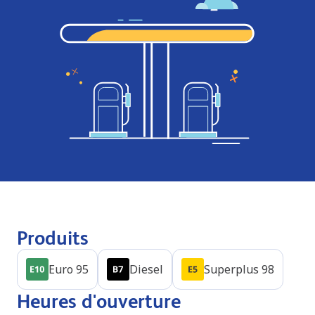
Produits
Euro 95
Diesel
Superplus 98
Heures d'ouverture