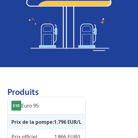
Produits
Euro 95
Prix de la pompe
:
1.796
EUR/L
Prix officiel
:
1.866
EUR/L