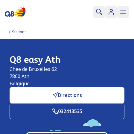
Stations
Q8 easy Ath
Chee de Bruxelles 62
7800
Ath
Belgique
Directions
032413535