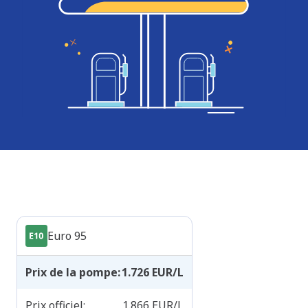
Produits
Euro 95
Prix de la pompe
:
1.726
EUR/L
Prix officiel
:
1.866
EUR/L