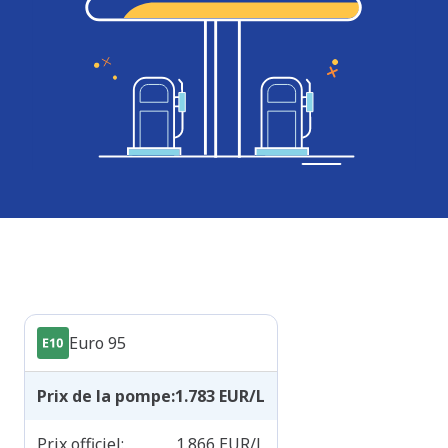
Produits
Euro 95
Prix de la pompe
:
1.783
EUR/L
Prix officiel
:
1.866
EUR/L