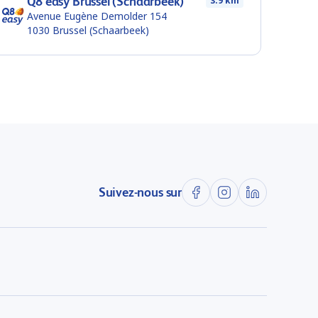
Q8 easy Brussel (Schaarbeek)
3.9 km
Avenue Eugène Demolder 154
1030
Brussel (Schaarbeek)
Suivez-nous sur