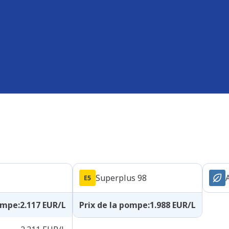
Superplus 98
pompe
:
2.117
EUR/L
Prix de la pompe
:
1.988
EUR/L