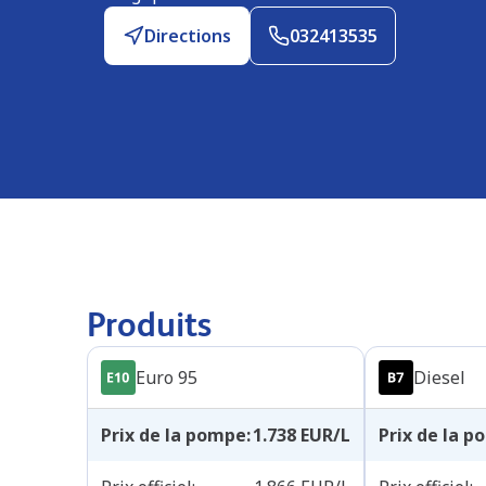
Directions
032413535
Produits
Euro 95
Diesel
Prix de la pompe
:
1.738
EUR/L
Prix de la 