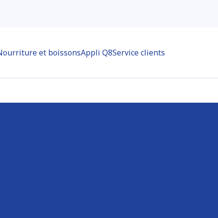
Nourriture et boissons
Appli Q8
Service clients