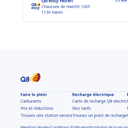
Q8 easy Haren
1.7 km
Chaussee de Haecht 1265
1130
Haren
Faire le plein
Recharge électrique
Carburants
Carte de recharge Q8 electric
Prix et réductions
Nos tarifs
Trouvez une station-service
Trouvez un point de recharge
Mentions légales
Conditions d’utilisation
Protection de la vie pr