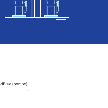
AdBlue (pompe)