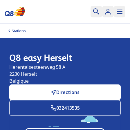
Stations
Q8 easy Herselt
Herentalsesteenweg 58 A
2230
Herselt
Belgique
Directions
032413535