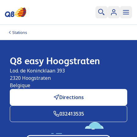
Stations
Q8 easy Hoogstraten
Lod. de Konincklaan 393
2320
Hoogstraten
Belgique
Directions
032413535