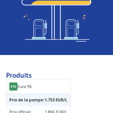
Produits
Euro 95
Prix de la pompe
:
1.753
EUR/L
Prix officiel
:
1.866
EUR/L