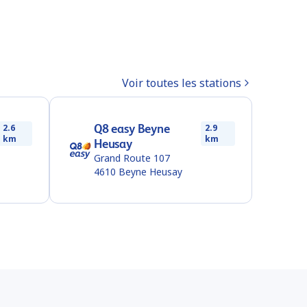
Voir toutes les stations
Q8 easy Beyne
2.6
2.9
km
km
Heusay
Grand Route 107
4610
Beyne Heusay