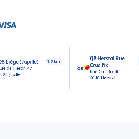
Q8 Herstal Rue
Q8 Liège (Jupille)
1.3 km
Crucifix
ue de Fléron 47
Rue Crucifix 40
4020
Jupille
4040
Herstal