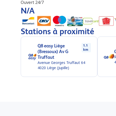
Ouvert 24/7
N/A
Stations à proximité
Q8 easy Liège
1.1
km
(Bressoux) Av G
Truffaut
R
Avenue Georges Truffaut 64
4020
Liège (Jupille)