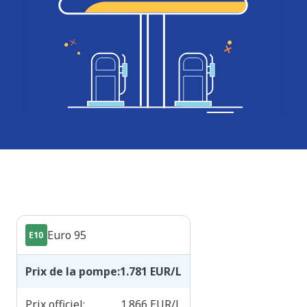
Produits
Euro 95
Prix de la pompe
:
1.781
EUR/L
Prix officiel
:
1.866
EUR/L