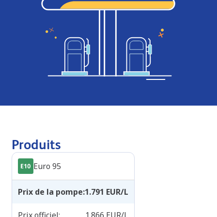
Produits
Euro 95
Prix de la pompe
:
1.791
EUR/L
Prix officiel
:
1.866
EUR/L