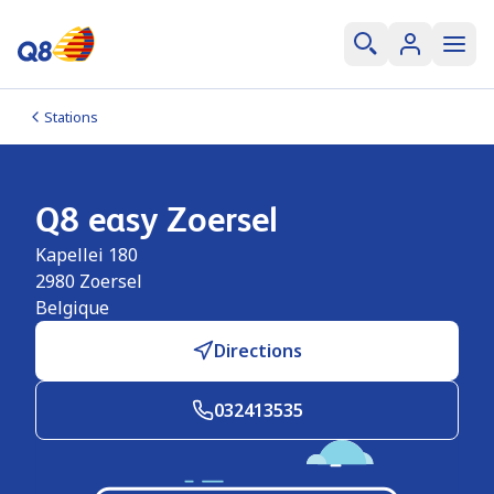
Stations
Q8 easy Zoersel
Kapellei 180
2980
Zoersel
Belgique
Directions
032413535