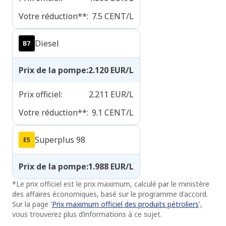
Votre réduction**
:
7.5
CENT/L
Diesel
Prix de la pompe
:
2.120
EUR/L
Prix officiel
:
2.211
EUR/L
Votre réduction**
:
9.1
CENT/L
Superplus 98
Prix de la pompe
:
1.988
EUR/L
*
Le prix officiel est le prix maximum, calculé par le ministère
des affaires économiques, basé sur le programme d'accord.
Sur la page '
Prix maximum officiel des produits pétroliers
',
vous trouverez plus d’informations à ce sujet.