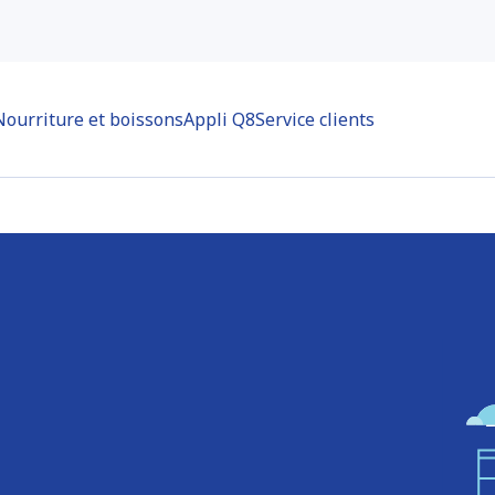
Nourriture et boissons
Appli Q8
Service clients