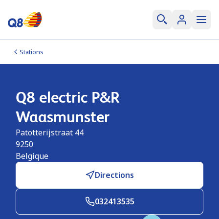
Stations
Q8 electric P&R
Waasmunster
Patotterijstraat 44
9250
Belgique
Directions
032413535