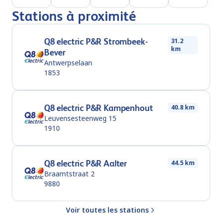
Stations à proximité
Q8 electric P&R Strombeek-
31.2
km
Bever
Antwerpselaan
1853
Q8 electric P&R Kampenhout
40.8 km
Leuvensesteenweg 15
1910
Q8 electric P&R Aalter
44.5 km
Braamtstraat 2
9880
Voir toutes les stations