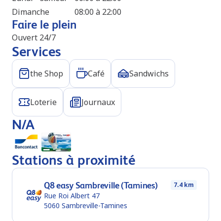
Dimanche
08:00 à 22:00
Faire le plein
Ouvert 24/7
Services
the Shop
Café
Sandwichs
Loterie
Journaux
N/A
Stations à proximité
Q8 easy Sambreville (Tamines)
7.4 km
Rue Roi Albert 47
5060
Sambreville-Tamines