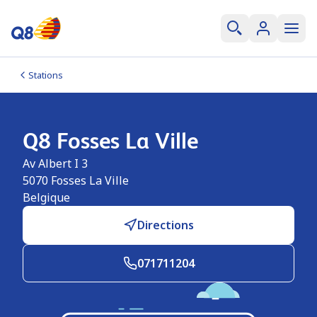
Stations
Q8 Fosses La Ville
Av Albert I 3
5070
Fosses La Ville
Belgique
Directions
071711204