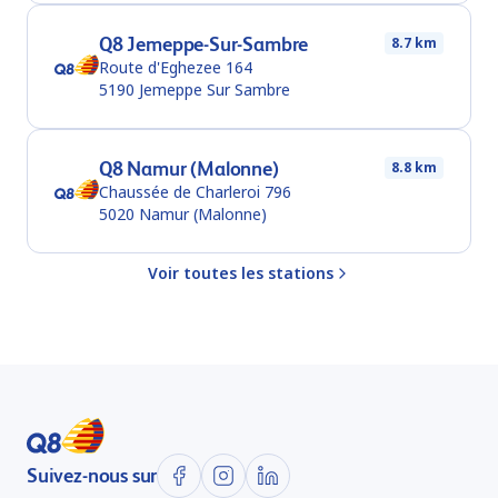
Q8 Jemeppe-Sur-Sambre
8.7 km
Route d'Eghezee 164
5190
Jemeppe Sur Sambre
Q8 Namur (Malonne)
8.8 km
Chaussée de Charleroi 796
5020
Namur (Malonne)
Voir toutes les stations
Suivez-nous sur