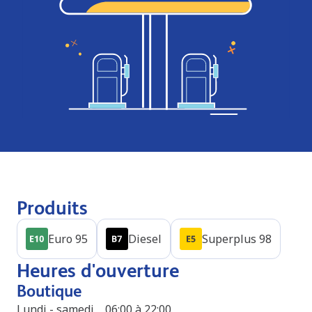
Produits
Euro 95
Diesel
Superplus 98
Heures d'ouverture
Boutique
Lundi - samedi
06:00 à 22:00