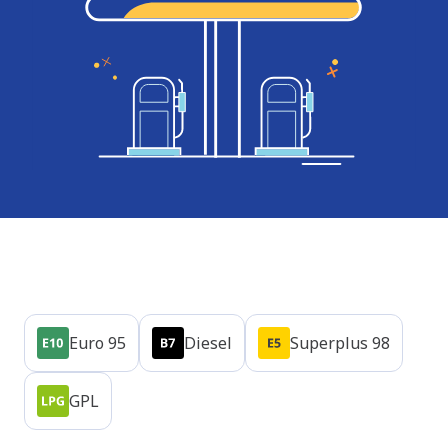
Produits
Euro 95
Diesel
Superplus 98
GPL
Heures d'ouverture