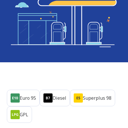
Produits
Euro 95
Diesel
Superplus 98
GPL
Heures d'ouverture