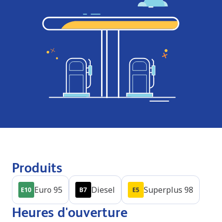
Produits
Euro 95
Diesel
Superplus 98
Heures d'ouverture