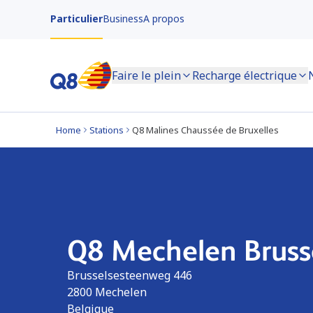
Particulier
Business
A propos
Faire le plein
Recharge électrique
Home
Stations
Q8 Malines Chaussée de Bruxelles
Q8 Mechelen Bruss
Brusselsesteenweg 446
2800
Mechelen
Belgique