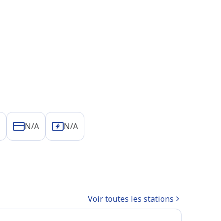
N/A
N/A
Voir toutes les stations