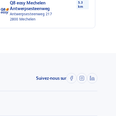
Q8 easy Mechelen
5.3
km
Antwerpsesteenweg
Antwerpsesteenweg 217
2800
Mechelen
Suivez-nous sur