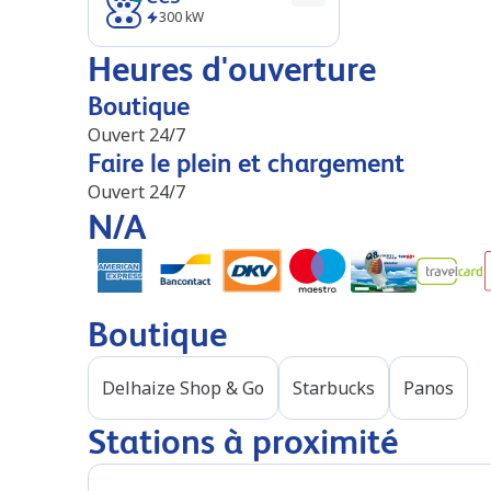
300
kW
Heures d'ouverture
Boutique
Ouvert 24/7
Faire le plein et chargement
Ouvert 24/7
N/A
Boutique
Delhaize Shop & Go
Starbucks
Panos
Stations à proximité