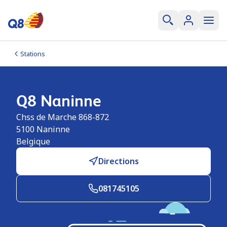
Stations
Q8 Naninne
Chss de Marche 868-872
5100
Naninne
Belgique
Directions
081745105