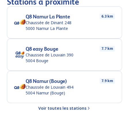
Stations à proximité
Q8 Namur La Plante
6.3 km
Chaussée de Dinant 248
5000
Namur La Plante
Q8 easy Bouge
7.7 km
Chaussee de Louvain 390
5004
Bouge
Q8 Namur (Bouge)
7.9 km
Chaussée de Louvain 494
5004
Namur (Bouge)
Voir toutes les stations