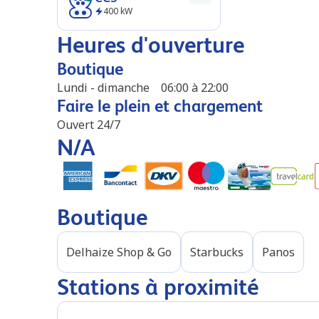
400
kW
Heures d'ouverture
Boutique
Lundi - dimanche
06:00 à 22:00
Faire le plein et chargement
Ouvert 24/7
N/A
Boutique
Delhaize Shop & Go
Starbucks
Panos
Stations à proximité