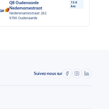
Q8 Oudenaarde
13.6
km
Nedernamestraat
Nederenamestraat 262
9700
Oudenaarde
Suivez-nous sur