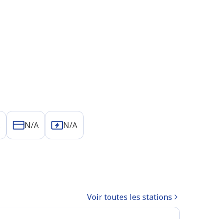
N/A
N/A
Voir toutes les stations