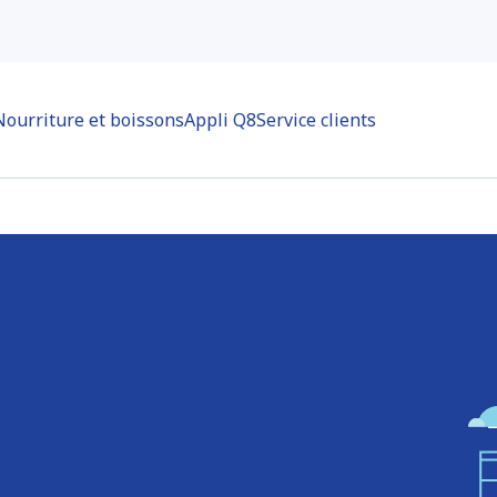
Nourriture et boissons
Appli Q8
Service clients