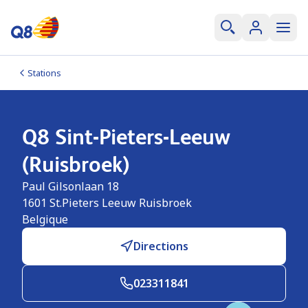
Stations
Q8 Sint-Pieters-Leeuw
(Ruisbroek)
Paul Gilsonlaan 18
1601
St.Pieters Leeuw Ruisbroek
Belgique
Directions
023311841