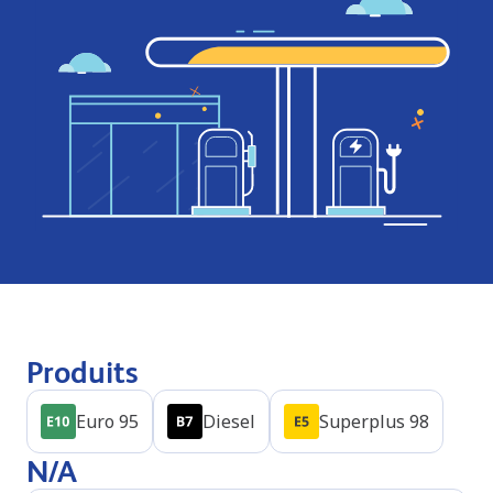
Produits
Euro 95
Diesel
Superplus 98
N/A