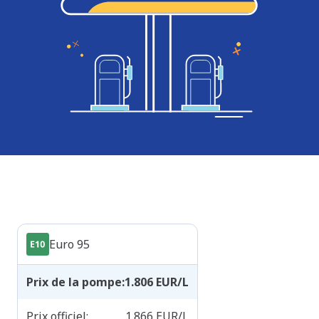
Produits
Euro 95
Prix de la pompe
:
1.806
EUR/L
Prix officiel
:
1.866
EUR/L