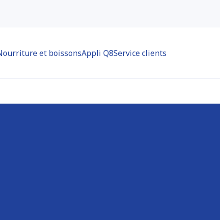
Nourriture et boissons
Appli Q8
Service clients