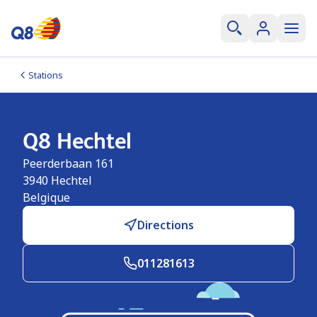
Stations
Q8 Hechtel
Peerderbaan 161
3940
Hechtel
Belgique
Directions
011281613