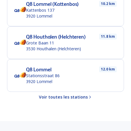
Q8 Lommel (Kattenbos)
10.2 km
Kattenbos 137
3920
Lommel
Q8 Houthalen (Helchteren)
11.8 km
Grote Baan 11
3530
Houthalen (Helchteren)
Q8 Lommel
12.0 km
Stationsstraat 86
3920
Lommel
Voir toutes les stations