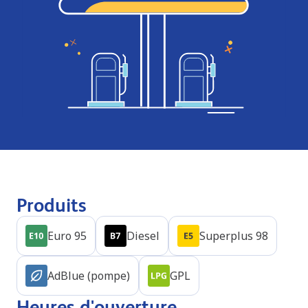
Produits
Euro 95
Diesel
Superplus 98
AdBlue (pompe)
GPL
Heures d'ouverture