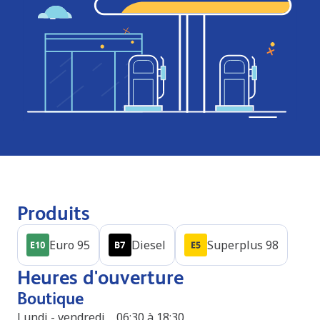
Produits
Euro 95
Diesel
Superplus 98
Heures d'ouverture
Boutique
Lundi - vendredi
06:30 à 18:30