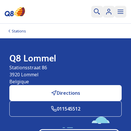
Stations
Q8 Lommel
Stationsstraat 86
3920
Lommel
Belgique
Directions
011545512