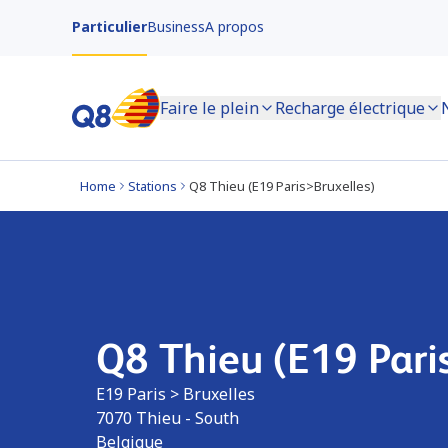
Particulier
Business
A propos
Faire le plein
Recharge électrique
Home
Stations
Q8 Thieu (E19 Paris>Bruxelles)
Q8 Thieu (E19 Pari
E19 Paris > Bruxelles
7070
Thieu - South
Belgique